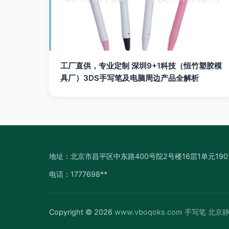
工厂直供，专业定制 深圳9+1科技（恒竹塑胶模
具厂）3DS手写笔及电脑周边产品全解析
地址：北京市昌平区中东路400号院2号楼16层1单元190
电话：1777698**
Copyright © 2026
www.vboqoks.com
手写笔
北京