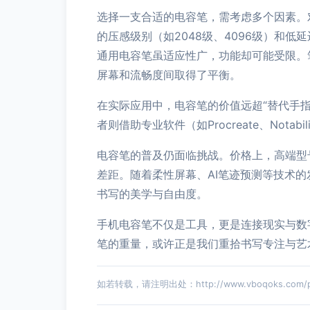
选择一支合适的电容笔，需考虑多个因素。
的压感级别（如2048级、4096级）和低延
通用电容笔虽适应性广，功能却可能受限。
屏幕和流畅度间取得了平衡。
在实际应用中，电容笔的价值远超“替代手
者则借助专业软件（如Procreate、No
电容笔的普及仍面临挑战。价格上，高端型
差距。随着柔性屏幕、AI笔迹预测等技术
书写的美学与自由度。
手机电容笔不仅是工具，更是连接现实与数
笔的重量，或许正是我们重拾书写专注与艺
如若转载，请注明出处：http://www.vboqoks.com/pro