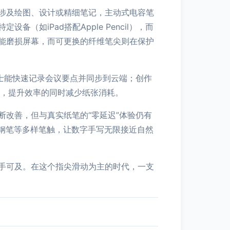
涉及绘图、设计或精细笔记，主动式电容笔
如iPad搭配Apple Pencil），而
能磨损屏幕，而可更换的纤维笔尖则在保护
士能快速记录会议要点并同步到云端；创作
等场景，提升效率的同时减少纸张消耗。
改善，但与真实纸笔的“零延迟”体验仍有
钢笔等多样笔触，让数字手写无限接近自然
手可及。在这个指尖滑动为主的时代，一支