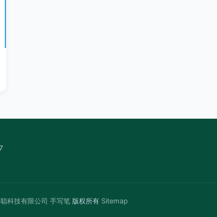
7
静聪科技有限公司
手写笔
版权所有
Sitemap