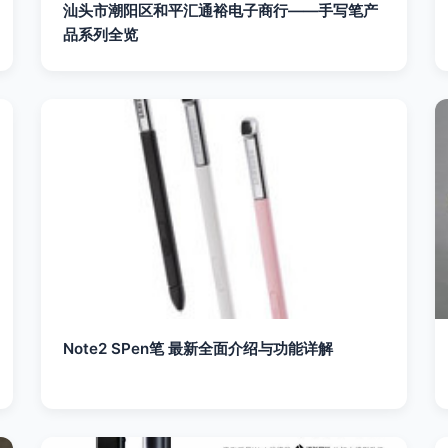
汕头市潮阳区和平汇通裕电子商行——手写笔产
品系列全览
Note2 SPen笔 最新全面介绍与功能详解