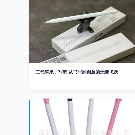
二代苹果手写笔 从书写到创意的无缝飞跃