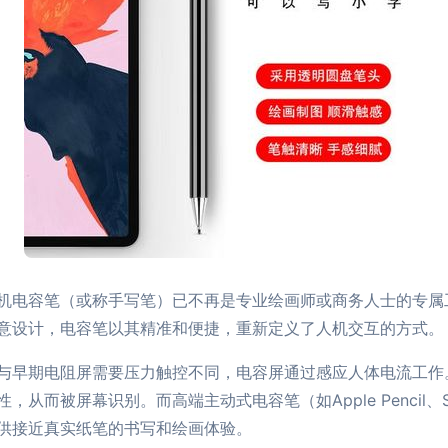
机电容笔（或称手写笔）已不再是专业绘画师或商务人士的专属
意设计，电容笔以其精准和便捷，重新定义了人机交互的方式。
与早期电阻屏需要压力触控不同，电容屏通过感应人体电流工作
而被屏幕识别。而高端主动式电容笔（如Apple Pencil、Sa
供接近真实纸笔的书写和绘画体验。