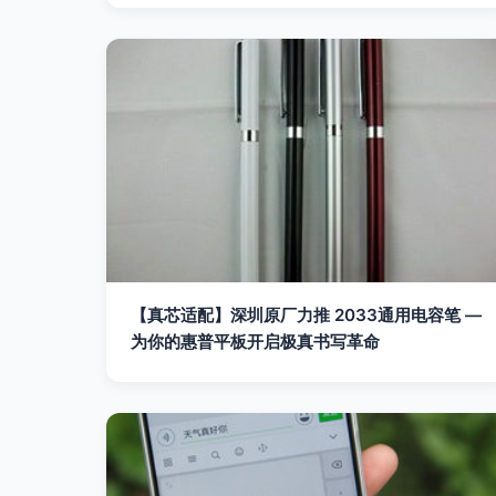
【真芯适配】深圳原厂力推 2033通用电容笔 —
为你的惠普平板开启极真书写革命