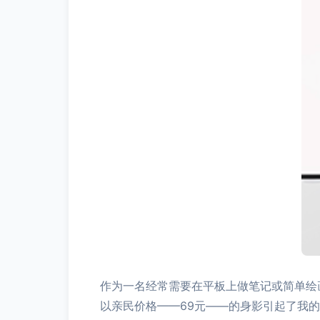
作为一名经常需要在平板上做笔记或简单绘
以亲民价格——69元——的身影引起了我