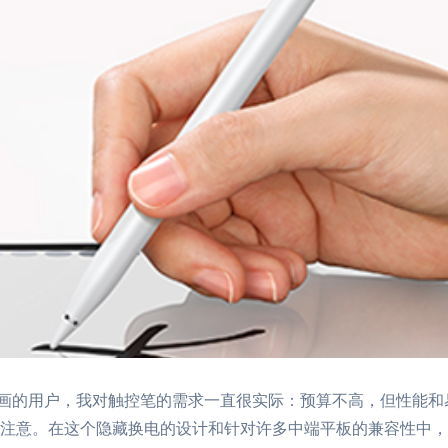
画的用户，我对触控笔的需求一直很实际：预算不高，但性能和易
的注意。在这个隐藏换电的设计和针对许多中端平板的兼容性中