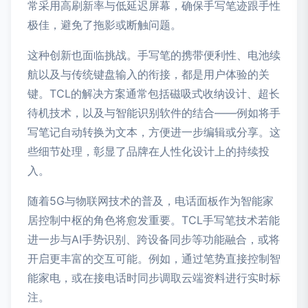
常采用高刷新率与低延迟屏幕，确保手写笔迹跟手性
极佳，避免了拖影或断触问题。
这种创新也面临挑战。手写笔的携带便利性、电池续
航以及与传统键盘输入的衔接，都是用户体验的关
键。TCL的解决方案通常包括磁吸式收纳设计、超长
待机技术，以及与智能识别软件的结合——例如将手
写笔记自动转换为文本，方便进一步编辑或分享。这
些细节处理，彰显了品牌在人性化设计上的持续投
入。
随着5G与物联网技术的普及，电话面板作为智能家
居控制中枢的角色将愈发重要。TCL手写笔技术若能
进一步与AI手势识别、跨设备同步等功能融合，或将
开启更丰富的交互可能。例如，通过笔势直接控制智
能家电，或在接电话时同步调取云端资料进行实时标
注。