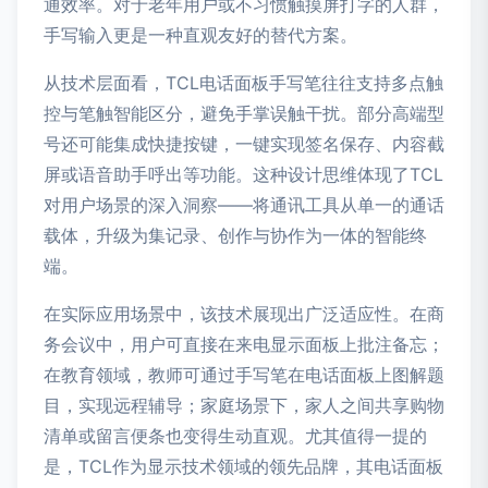
通效率。对于老年用户或不习惯触摸屏打字的人群，
手写输入更是一种直观友好的替代方案。
从技术层面看，TCL电话面板手写笔往往支持多点触
控与笔触智能区分，避免手掌误触干扰。部分高端型
号还可能集成快捷按键，一键实现签名保存、内容截
屏或语音助手呼出等功能。这种设计思维体现了TCL
对用户场景的深入洞察——将通讯工具从单一的通话
载体，升级为集记录、创作与协作为一体的智能终
端。
在实际应用场景中，该技术展现出广泛适应性。在商
务会议中，用户可直接在来电显示面板上批注备忘；
在教育领域，教师可通过手写笔在电话面板上图解题
目，实现远程辅导；家庭场景下，家人之间共享购物
清单或留言便条也变得生动直观。尤其值得一提的
是，TCL作为显示技术领域的领先品牌，其电话面板