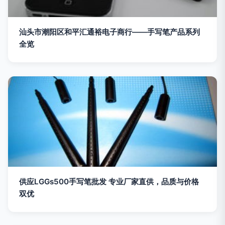
汕头市潮阳区和平汇通裕电子商行——手写笔产品系列
全览
供应LGGs500手写笔批发 专业厂家直供，品质与价格
双优