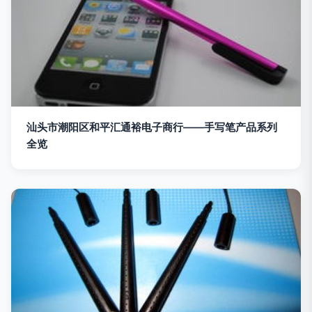
汕头市潮阳区和平汇通裕电子商行——手写笔产品系列
全览