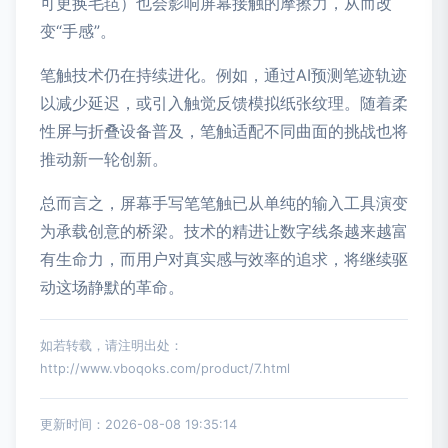
可更换毛毡）也会影响屏幕接触的摩擦力，从而改
变“手感”。
笔触技术仍在持续进化。例如，通过AI预测笔迹轨迹
以减少延迟，或引入触觉反馈模拟纸张纹理。随着柔
性屏与折叠设备普及，笔触适配不同曲面的挑战也将
推动新一轮创新。
总而言之，屏幕手写笔笔触已从单纯的输入工具演变
为承载创意的桥梁。技术的精进让数字线条越来越富
有生命力，而用户对真实感与效率的追求，将继续驱
动这场静默的革命。
如若转载，请注明出处：
http://www.vboqoks.com/product/7.html
更新时间：2026-08-08 19:35:14