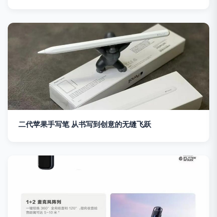
二代苹果手写笔 从书写到创意的无缝飞跃