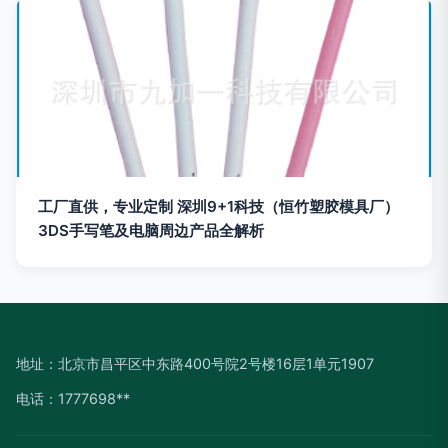
工厂直供，专业定制 深圳9+1科技（恒竹塑胶模具厂）
3DS手写笔及电脑周边产品全解析
地址：北京市昌平区中东路400号院2号楼16层1单元1907
电话：1777698**